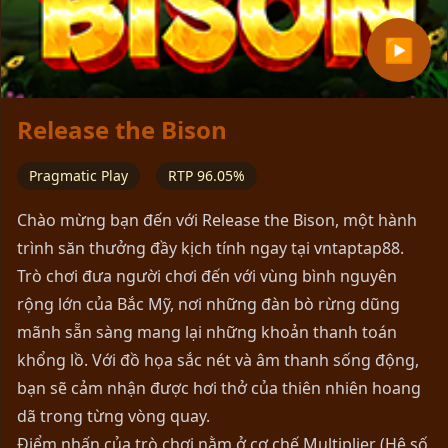
▶
Release the Bison
Pragmatic Play
RTP 96.05%
Chào mừng bạn đến với Release the Bison, một hành
trình săn thưởng đầy kịch tính ngay tại vntaptap88.
Trò chơi đưa người chơi đến với vùng bình nguyên
rộng lớn của Bắc Mỹ, nơi những đàn bò rừng dũng
mãnh sẵn sàng mang lại những khoản thanh toán
khổng lồ. Với đồ họa sắc nét và âm thanh sống động,
bạn sẽ cảm nhận được hơi thở của thiên nhiên hoang
dã trong từng vòng quay.
Điểm nhấn của trò chơi nằm ở cơ chế Multiplier (Hệ số