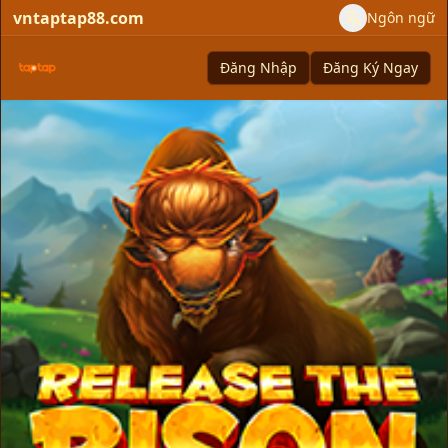
vntaptap88.com
Ngôn ngữ
Đăng Nhập
Đăng Ký Ngay