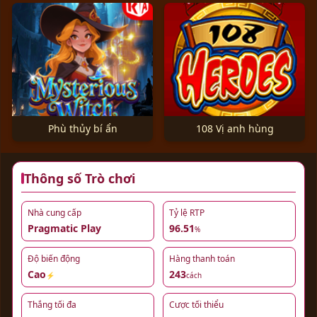
Phù thủy bí ẩn
108 Vị anh hùng
Thông số Trò chơi
Nhà cung cấp
Tỷ lệ RTP
Pragmatic Play
96.51
%
Độ biến động
Hàng thanh toán
Cao
243
⚡
cách
Thắng tối đa
Cược tối thiểu