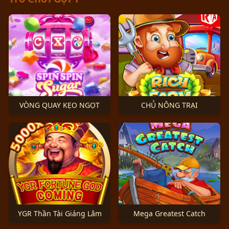
VÒNG QUAY KẸO NGỌT
CHỦ NÔNG TRẠI
YGR Thần Tài Giáng Lâm
Mega Greatest Catch