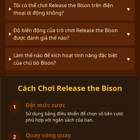
Tôi có thể chơi Release the Bison trên điện
▼
thoại di động không?
Độ biến động của trò chơi Release the Bison
▼
được đánh giá thế nào?
Làm thế nào để kích hoạt tính năng đặc biệt
▼
của chú bò Bison?
Cách Chơi Release the Bison
Đặt mức cược
1
Sử dụng bảng điều khiển để chọn số tiền cược
phù hợp với ngân sách của bạn.
Quay vòng quay
2