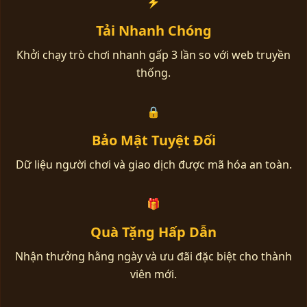
⚡
Tải Nhanh Chóng
Khởi chạy trò chơi nhanh gấp 3 lần so với web truyền
thống.
🔒
Bảo Mật Tuyệt Đối
Dữ liệu người chơi và giao dịch được mã hóa an toàn.
🎁
Quà Tặng Hấp Dẫn
Nhận thưởng hằng ngày và ưu đãi đặc biệt cho thành
viên mới.