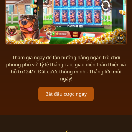
Tham gia ngay để tận hưởng hàng ngàn trò chơi
phong phú với tỷ lệ thắng cao, giao diện thân thiện và
hỗ trợ 24/7. Đặt cược thông minh - Thắng lớn mỗi
ngày!
Bắt đầu cược ngay