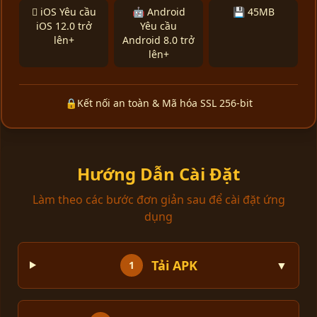
 iOS Yêu cầu
🤖 Android
💾 45MB
iOS 12.0 trở
Yêu cầu
lên+
Android 8.0 trở
lên+
🔒
Kết nối an toàn & Mã hóa SSL 256-bit
Hướng Dẫn Cài Đặt
Làm theo các bước đơn giản sau để cài đặt ứng
dụng
Tải APK
▼
1