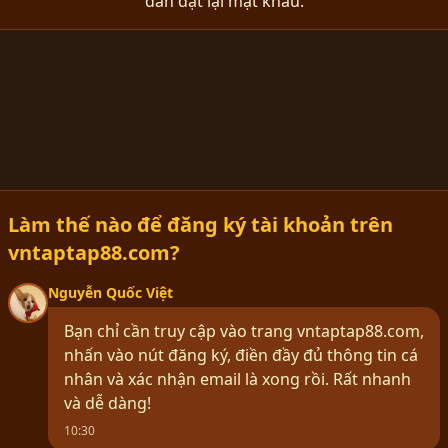
dẫn đặt lại mật khẩu.
Làm thế nào để đăng ký tài khoản trên
vntaptap88.com?
Nguyễn Quốc Việt
Bạn chỉ cần truy cập vào trang vntaptap88.com,
nhấn vào nút đăng ký, điền đầy đủ thông tin cá
nhân và xác nhận email là xong rồi. Rất nhanh
và dễ dàng!
10:30