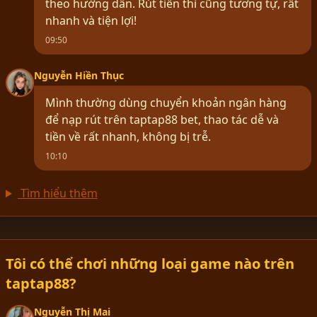
theo hướng dẫn. Rút tiền thì cũng tương tự, rất
nhanh và tiện lợi!
09:50
Nguyễn Hiền Thục
Mình thường dùng chuyển khoản ngân hàng
để nạp rút trên taptap88 bet, thao tác dễ và
tiền về rất nhanh, không bị trễ.
10:10
Tìm hiểu thêm
Tôi có thể chơi những loại game nào trên
taptap88?
Nguyễn Thị Mai