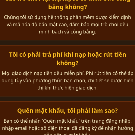
bằng không?
Chúng tôi sử dụng hệ thống phần mềm được kiểm định
và mã hóa độ bảo mật cao, đảm bảo mọi trò chơi đều
minh bạch và công bằng.
Tôi có phải trả phí khi nạp hoặc rút tiền
không?
Mọi giao dịch nạp tiền đều miễn phí. Phí rút tiền có thể áp
dụng tùy vào phương thức bạn chọn, chi tiết sẽ được hiển
thị khi thực hiện giao dịch.
Quên mật khẩu, tôi phải làm sao?
Bạn có thể nhấn 'Quên mật khẩu' trên trang đăng nhập,
nhập email hoặc số điện thoại đã đăng ký để nhận hướng