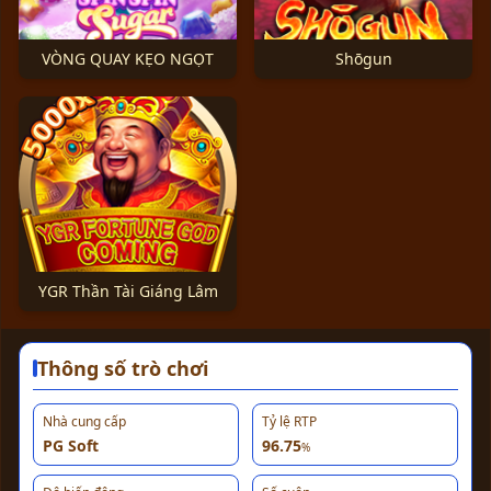
VÒNG QUAY KẸO NGỌT
Shōgun
YGR Thần Tài Giáng Lâm
Thông số trò chơi
Nhà cung cấp
Tỷ lệ RTP
PG Soft
96.75
%