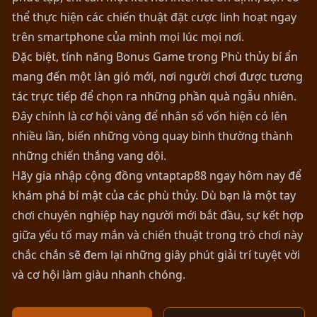
thể thực hiện các chiến thuật đặt cược linh hoạt ngay
trên smartphone của mình mọi lúc mọi nơi.
Đặc biệt, tính năng Bonus Game trong Phù thủy bí ẩn
mang đến một làn gió mới, nơi người chơi được tương
tác trực tiếp để chọn ra những phần quà ngẫu nhiên.
Đây chính là cơ hội vàng để nhân số vốn hiện có lên
nhiều lần, biến những vòng quay bình thường thành
những chiến thắng vang dội.
Hãy gia nhập cộng đồng vntaptap88 ngay hôm nay để
khám phá bí mật của các phù thủy. Dù bạn là một tay
chơi chuyên nghiệp hay người mới bắt đầu, sự kết hợp
giữa yếu tố may mắn và chiến thuật trong trò chơi này
chắc chắn sẽ đem lại những giây phút giải trí tuyệt vời
và cơ hội làm giàu nhanh chóng.