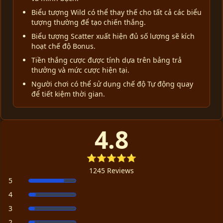
Biểu tượng Wild có thể thay thế cho tất cả các biểu
tượng thường để tạo chiến thắng.
Biểu tượng Scatter xuất hiện đủ số lượng sẽ kích
hoạt chế độ Bonus.
Tiền thắng cược được tính dựa trên bảng trả
thưởng và mức cược hiện tại.
Người chơi có thể sử dụng chế độ Tự động quay
để tiết kiệm thời gian.
4.8
⭐⭐⭐⭐⭐
1245 Reviews
5
4
3
2