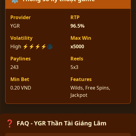
Provider
RTP
YGR
96.5%
Volatility
Max Win
High ⚡⚡⚡⚡🌑
x5000
Paylines
Reels
243
5x3
Min Bet
Features
0.20 VND
Wilds, Free Spins,
Jackpot
❓
FAQ - YGR Thần Tài Giáng Lâm