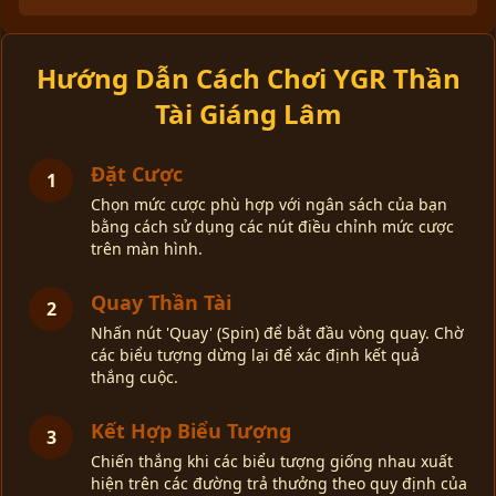
Hướng Dẫn Cách Chơi YGR Thần
Tài Giáng Lâm
Đặt Cược
1
Chọn mức cược phù hợp với ngân sách của bạn
bằng cách sử dụng các nút điều chỉnh mức cược
trên màn hình.
Quay Thần Tài
2
Nhấn nút 'Quay' (Spin) để bắt đầu vòng quay. Chờ
các biểu tượng dừng lại để xác định kết quả
thắng cuộc.
Kết Hợp Biểu Tượng
3
Chiến thắng khi các biểu tượng giống nhau xuất
hiện trên các đường trả thưởng theo quy định của