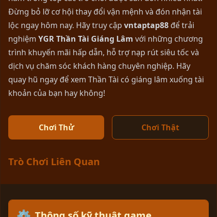
Đừng bỏ lỡ cơ hội thay đổi vận mệnh và đón nhận tài
lộc ngay hôm nay. Hãy truy cập
vntaptap88
để trải
nghiệm
YGR Thần Tài Giáng Lâm
với những chương
trình khuyến mãi hấp dẫn, hỗ trợ nạp rút siêu tốc và
dịch vụ chăm sóc khách hàng chuyên nghiệp. Hãy
quay hũ ngay để xem Thần Tài có giáng lâm xuống tài
khoản của bạn hay không!
Chơi Thử
Chơi Thật
Trò Chơi Liên Quan
⚙️
Thông số kỹ thuật game