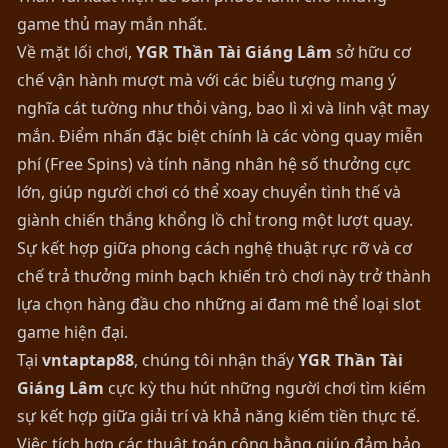
game thủ may mắn nhất.
Về mặt lối chơi,
YGR Thần Tài Giáng Lâm
sở hữu cơ
chế vận hành mượt mà với các biểu tượng mang ý
nghĩa cát tường như thỏi vàng, bao lì xì và linh vật may
mắn. Điểm nhấn đặc biệt chính là các vòng quay miễn
phí (Free Spins) và tính năng nhân hệ số thưởng cực
lớn, giúp người chơi có thể xoay chuyển tình thế và
giành chiến thắng khổng lồ chỉ trong một lượt quay.
Sự kết hợp giữa phong cách nghệ thuật rực rỡ và cơ
chế trả thưởng minh bạch khiến trò chơi này trở thành
lựa chọn hàng đầu cho những ai đam mê thể loại slot
game hiện đại.
Tại
vntaptap88
, chúng tôi nhận thấy
YGR Thần Tài
Giáng Lâm
cực kỳ thu hút những người chơi tìm kiếm
sự kết hợp giữa giải trí và khả năng kiếm tiền thực tế.
Việc tích hợp các thuật toán công bằng giúp đảm bảo