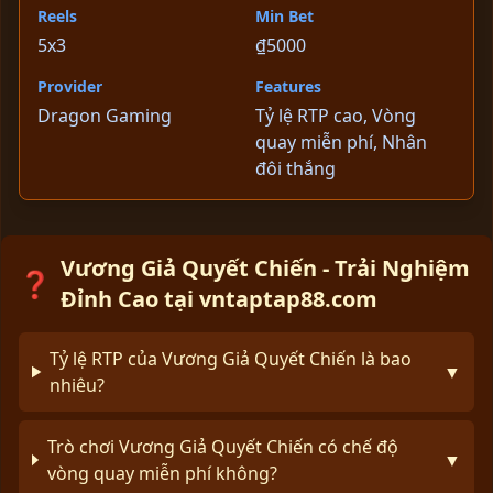
Reels
Min Bet
5x3
₫5000
Provider
Features
Dragon Gaming
Tỷ lệ RTP cao, Vòng
quay miễn phí, Nhân
đôi thắng
Vương Giả Quyết Chiến - Trải Nghiệm
❓
Đỉnh Cao tại vntaptap88.com
Tỷ lệ RTP của Vương Giả Quyết Chiến là bao
▼
nhiêu?
Trò chơi Vương Giả Quyết Chiến có chế độ
▼
vòng quay miễn phí không?