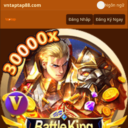
vntaptap88.com
Ngôn ngữ
Đăng Nhập
Đăng Ký Ngay