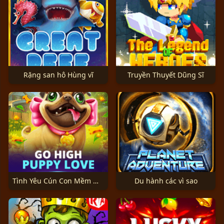
Rặng san hô Hùng vĩ
Truyền Thuyết Dũng Sĩ
Tình Yêu Cún Con Mềm Mịn
Du hành các vì sao