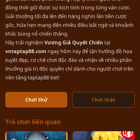
đồng thời giữ được sự kịch tính trong từng ván cược.
Giải thưởng tối đa lên đến hàng nghìn lần tiền cược
gốc, hứa hẹn mang đến nhiều điều bất ngờ và khoảnh
khắc bùng nổ chiến thắng.
Hãy trải nghiệm
Vương Giả Quyết Chiến
tại
vntaptap88.com
ngay hôm nay để tận hưởng đồ họa
tuyệt đẹp, cơ chế chơi độc đáo và nhận về nhiều phần
thưởng giá trị độc quyền chỉ dành cho người chơi trên
nền tảng taptap88 bet!
Chơi thử
Chơi thật
Trò chơi liên quan