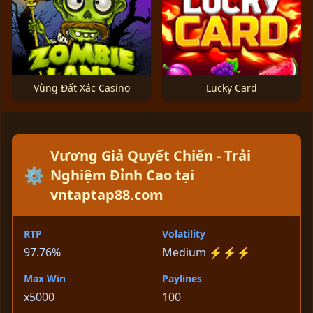
Vùng Đất Xác Casino
Lucky Card
Vương Giả Quyết Chiến - Trải
⚙️
Nghiệm Đỉnh Cao tại
vntaptap88.com
RTP
Volatility
97.76%
Medium ⚡⚡⚡
Max Win
Paylines
x5000
100