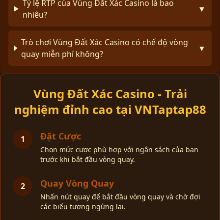
Tỷ lệ RTP của Vùng Đất Xác Casino là bao
▼
nhiêu?
Trò chơi Vùng Đất Xác Casino có chế độ vòng
▼
quay miễn phí không?
Vùng Đất Xác Casino - Trải
nghiệm đỉnh cao tại VNTaptap88
Đặt Cược
1
Chọn mức cược phù hợp với ngân sách của bạn
trước khi bắt đầu vòng quay.
Quay Vòng Quay
2
Nhấn nút quay để bắt đầu vòng quay và chờ đợi
các biểu tượng ngừng lại.