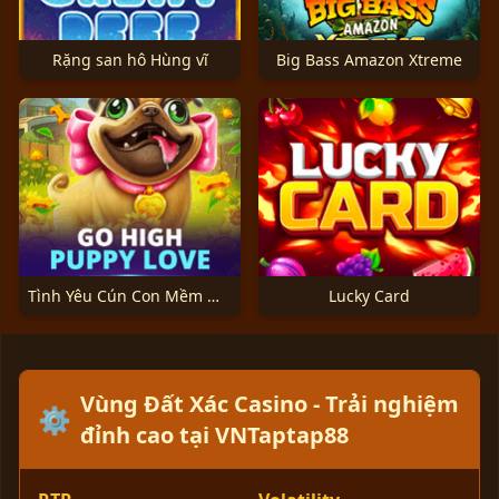
Rặng san hô Hùng vĩ
Big Bass Amazon Xtreme
Tình Yêu Cún Con Mềm Mịn
Lucky Card
Vùng Đất Xác Casino - Trải nghiệm
⚙️
đỉnh cao tại VNTaptap88