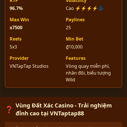
RTP
Volatility
96.7%
Cao ⚡⚡⚡⚡🌑
Max Win
Paylines
x7500
25
Reels
Min Bet
5x3
₫10,000
Provider
Features
VNTapTap Studios
Vòng quay miễn phí,
nhân đôi, biểu tượng
Wild
Vùng Đất Xác Casino - Trải nghiệm
❓
đỉnh cao tại VNTaptap88