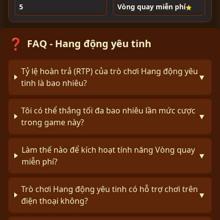
5
Vòng quay miễn phí
⭐
❓
FAQ - Hang động yêu tinh
Tỷ lệ hoàn trả (RTP) của trò chơi Hang động yêu
▼
tinh là bao nhiêu?
Tôi có thể thắng tối đa bao nhiêu lần mức cược
▼
trong game này?
Làm thế nào để kích hoạt tính năng Vòng quay
▼
miễn phí?
Trò chơi Hang động yêu tinh có hỗ trợ chơi trên
▼
điện thoại không?