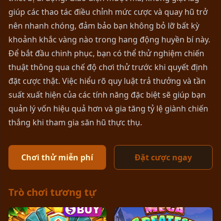
giúp các thao tác điều chỉnh mức cược và quay hũ trở
nên nhanh chóng, đảm bảo bạn không bỏ lỡ bất kỳ
khoảnh khắc vàng nào trong hang động huyền bí này.
Để bắt đầu chinh phục, bạn có thể thử nghiệm chiến
thuật thông qua chế độ chơi thử trước khi quyết định
đặt cược thật. Việc hiểu rõ quy luật trả thưởng và tần
suất xuất hiện của các tính năng đặc biệt sẽ giúp bạn
quản lý vốn hiệu quả hơn và gia tăng tỷ lệ giành chiến
thắng khi tham gia săn hũ thực thụ.
Chơi thử miễn phí
Đặt cược ngay
Trò chơi tương tự