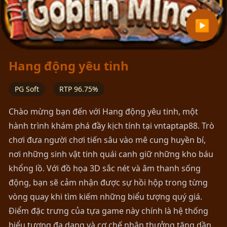
▶
Hang động yêu tinh
PG Soft
RTP 96.75%
Chào mừng bạn đến với Hang động yêu tinh, một
hành trình khám phá đầy kịch tính tại vntaptap88. Trò
chơi đưa người chơi tiến sâu vào mê cung huyền bí,
nơi những sinh vật tinh quái canh giữ những kho báu
khổng lồ. Với đồ họa 3D sắc nét và âm thanh sống
động, bạn sẽ cảm nhận được sự hồi hộp trong từng
vòng quay khi tìm kiếm những biểu tượng quý giá.
Điểm đặc trưng của tựa game này chính là hệ thống
biểu tượng đa dạng và cơ chế nhân thưởng tăng dần.