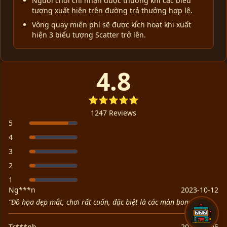
Người chơi chỉ nhận được thưởng khi các biểu
tượng xuất hiện trên đường trả thưởng hợp lệ.
Vòng quay miễn phí sẽ được kích hoạt khi xuất
hiện 3 biểu tượng Scatter trở lên.
4.8
⭐⭐⭐⭐⭐
1247 Reviews
5
4
3
2
1
Ng***n
2023-10-12
“Đồ họa đẹp mắt, chơi rất cuốn, đặc biệt là các màn bonus.”
Tr***nh
2023-11-05