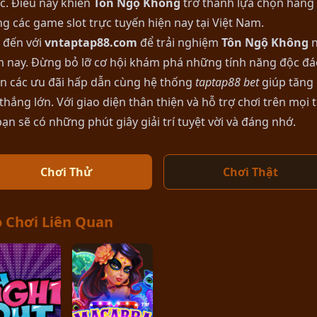
c. Điều này khiến
Tôn Ngộ Không
trở thành lựa chọn hàng
ng các game slot trực tuyến hiện nay tại Việt Nam.
 đến với
vntaptap88.com
để trải nghiệm
Tôn Ngộ Không
n
 nay. Đừng bỏ lỡ cơ hội khám phá những tính năng độc đá
n các ưu đãi hấp dẫn cùng hệ thống
taptap88 bet
giúp tăng
 thắng lớn. Với giao diện thân thiện và hỗ trợ chơi trên mọi t
 bạn sẽ có những phút giây giải trí tuyệt vời và đáng nhớ.
Chơi Thử
Chơi Thật
ò Chơi Liên Quan