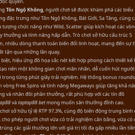
độc quyền.
ong
Tôn Ngộ Không
, người chơi sẽ được khám phá các biểu
ng đặc trưng như Tôn Ngộ Không, Bát Giới, Sa Tăng, cùng c
u tượng chức năng như Wild, Scatter giúp kích hoạt các vò
y thưởng và tính năng hấp dẫn. Trò chơi sở hữu cấu trúc 5
n, nhiều dòng thanh toán biến đổi linh hoạt, mang đến sự 
bất tận qua những lần quay.
 biệt, hiệu ứng đồ họa sắc nét kết hợp phong cách thiết kế 
 tạo nên một không gian chơi mãn nhãn, dễ cuốn hút người
i trong từng phút giây trải nghiệm. Hệ thống bonus rounds
 vòng Free Spins và tính năng Megaways giúp tăng khả n
ng và nhân đôi phần thưởng, rất phù hợp với các tín đồ
tap88
và
taptap88 bet
mong muốn săn thưởng đỉnh cao.
 chơi sở hữu tỷ lệ RTP 97.3%, cùng độ biến động trung bình
, cho phép người chơi vừa có trải nghiệm cân bằng, vừa có 
trúng các giải thưởng lớn với giá trị tối đa gấp nhiều lần tiề