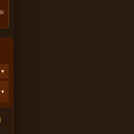
ôi
▼
▼
i