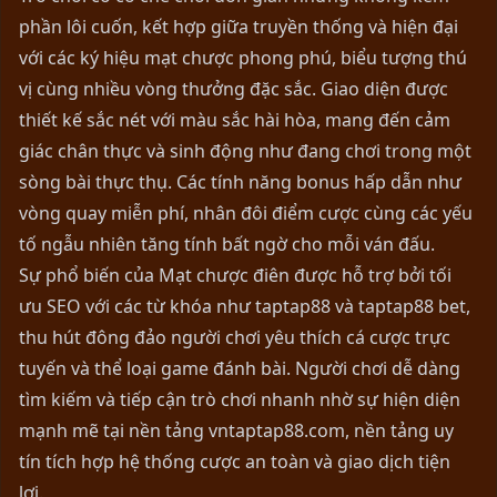
phần lôi cuốn, kết hợp giữa truyền thống và hiện đại
với các ký hiệu mạt chược phong phú, biểu tượng thú
vị cùng nhiều vòng thưởng đặc sắc. Giao diện được
thiết kế sắc nét với màu sắc hài hòa, mang đến cảm
giác chân thực và sinh động như đang chơi trong một
sòng bài thực thụ. Các tính năng bonus hấp dẫn như
vòng quay miễn phí, nhân đôi điểm cược cùng các yếu
tố ngẫu nhiên tăng tính bất ngờ cho mỗi ván đấu.
Sự phổ biến của Mạt chược điên được hỗ trợ bởi tối
ưu SEO với các từ khóa như taptap88 và taptap88 bet,
thu hút đông đảo người chơi yêu thích cá cược trực
tuyến và thể loại game đánh bài. Người chơi dễ dàng
tìm kiếm và tiếp cận trò chơi nhanh nhờ sự hiện diện
mạnh mẽ tại nền tảng vntaptap88.com, nền tảng uy
tín tích hợp hệ thống cược an toàn và giao dịch tiện
lợi.