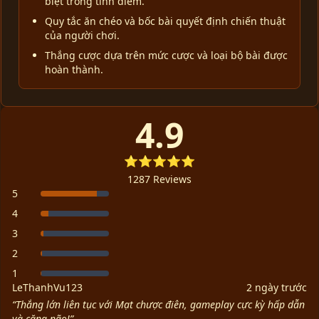
biệt trong tính điểm.
Quy tắc ăn chéo và bốc bài quyết định chiến thuật
của người chơi.
Thắng cược dựa trên mức cược và loại bộ bài được
hoàn thành.
4.9
⭐⭐⭐⭐⭐
1287 Reviews
5
4
3
2
1
LeThanhVu123
2 ngày trước
“Thắng lớn liên tục với Mạt chược điên, gameplay cực kỳ hấp dẫn
và căng não!”